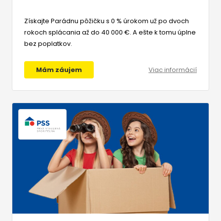
Získajte Parádnu pôžičku s 0 % úrokom už po dvoch
rokoch splácania až do 40 000 €. A ešte k tomu úplne
bez poplatkov.
Mám záujem
Viac informácií