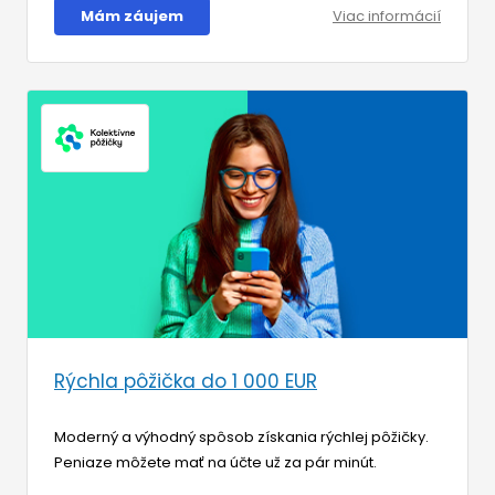
Mám záujem
Viac informácií
Rýchla pôžička do 1 000 EUR
Moderný a výhodný spôsob získania rýchlej pôžičky.
Peniaze môžete mať na účte už za pár minút.