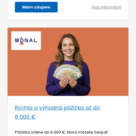
Mám záujem
Viac informácií
Rýchla a výhodná pôžička až do
6 000 €
Pôžička online do 6 000 €, ktorú môžete čerpať