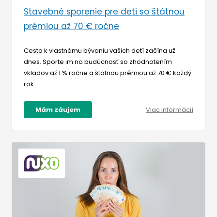
Stavebné sporenie pre deti so štátnou
prémiou až 70 € ročne
Cesta k vlastnému bývaniu vašich detí začína už
dnes. Sporte im na budúcnosť so zhodnotením
vkladov až 1 % ročne a štátnou prémiou až 70 € každý
rok.
Mám záujem
Viac informácií