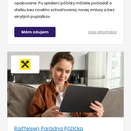
opakovane. Po splatení pôžičky môžete požiadať o
ďalšiu bez nového schvaľovania, novej zmluvy a bez
skrytých poplatkov.
Mám záujem
Viac informácií
Raiffeisen Parádna Pôžička