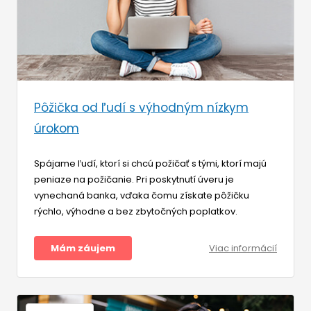
Pôžička od ľudí s výhodným nízkym
úrokom
Spájame ľudí, ktorí si chcú požičať s tými, ktorí majú
peniaze na požičanie. Pri poskytnutí úveru je
vynechaná banka, vďaka čomu získate pôžičku
rýchlo, výhodne a bez zbytočných poplatkov.
Mám záujem
Viac informácií