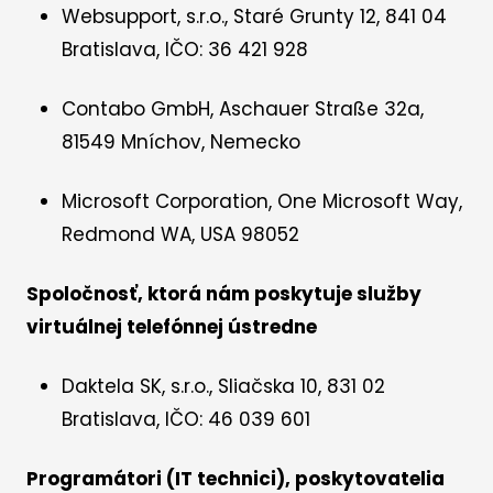
Websupport, s.r.o., Staré Grunty 12, 841 04
Bratislava, IČO: 36 421 928
Contabo GmbH, Aschauer Straße 32a,
81549 Mníchov, Nemecko
Microsoft Corporation, One Microsoft Way,
Redmond WA, USA 98052
Spoločnosť, ktorá nám poskytuje služby
virtuálnej telefónnej ústredne
Daktela SK, s.r.o., Sliačska 10, 831 02
Bratislava, IČO: 46 039 601
Programátori (IT technici), poskytovatelia