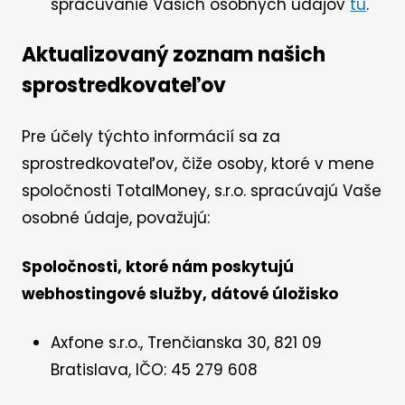
spracúvanie Vašich osobných údajov
tu
.
Aktualizovaný zoznam našich
sprostredkovateľov
Pre účely týchto informácií sa za
sprostredkovateľov, čiže osoby, ktoré v mene
spoločnosti TotalMoney, s.r.o. spracúvajú Vaše
osobné údaje, považujú:
Spoločnosti, ktoré nám poskytujú
webhostingové služby, dátové úložisko
Axfone s.r.o., Trenčianska 30, 821 09
Bratislava, IČO: 45 279 608