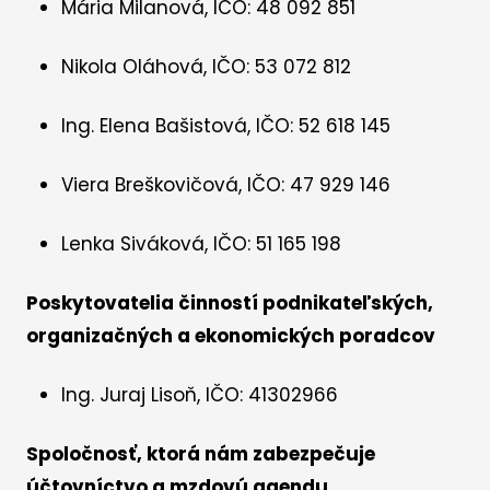
Mária Milanová, IČO: 48 092 851
Nikola Oláhová, IČO: 53 072 812
Ing. Elena Bašistová, IČO: 52 618 145
Viera Breškovičová, IČO: 47 929 146
Lenka Siváková, IČO: 51 165 198
Poskytovatelia činností podnikateľských,
organizačných a ekonomických poradcov
Ing. Juraj Lisoň, IČO: 41302966
Spoločnosť, ktorá nám zabezpečuje
účtovníctvo a mzdovú agendu