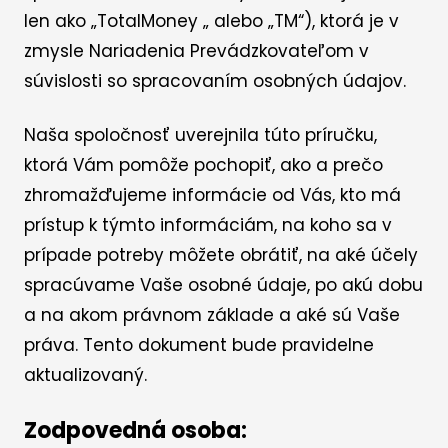
len ako „TotalMoney „ alebo „TM“), ktorá je v
zmysle Nariadenia Prevádzkovateľom v
súvislosti so spracovaním osobných údajov.
Naša spoločnosť uverejnila túto príručku,
ktorá Vám pomôže pochopiť, ako a prečo
zhromažďujeme informácie od Vás, kto má
prístup k týmto informáciám, na koho sa v
prípade potreby môžete obrátiť, na aké účely
spracúvame Vaše osobné údaje, po akú dobu
a na akom právnom základe a aké sú Vaše
práva. Tento dokument bude pravidelne
aktualizovaný.
Zodpovedná osoba: