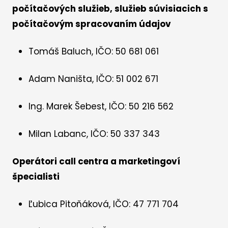
počítačových služieb, služieb súvisiacich s
počítačovým spracovaním údajov
Tomáš Baluch, IČO: 50 681 061
Adam Naništa, IČO: 51 002 671
Ing. Marek Šebest, IČO: 50 216 562
Milan Labanc, IČO: 50 337 343
Operátori call centra a marketingoví
špecialisti
Ľubica Pitoňáková, IČO: 47 771 704